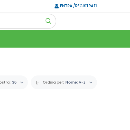
ENTRA /REGISTRATI
stra:
36
Ordina per:
Nome: A-Z