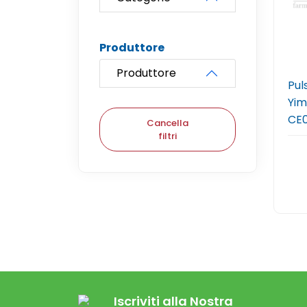
Produttore
Produttore
Pul
Yimi
CE0
Cancella
filtri
Iscriviti alla Nostra