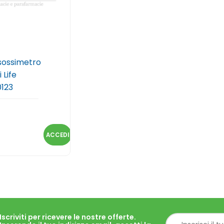
sossimetro
 Life
123
ACCEDI
Iscriviti per ricevere le nostre offerte.