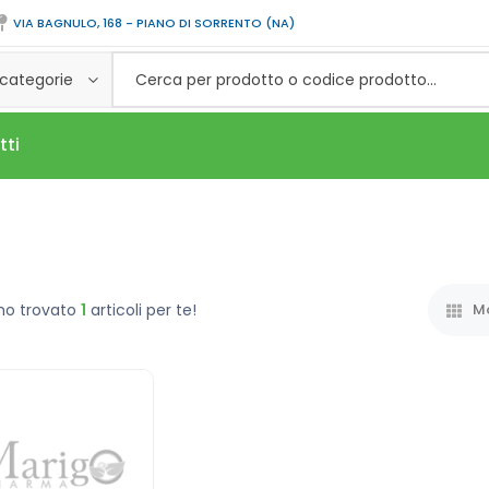
VIA BAGNULO, 168 - PIANO DI SORRENTO (NA)
 categorie
tti
mo trovato
1
articoli per te!
Mo