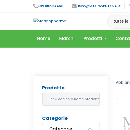
+39 0815344611
INFO@MARIGOPHARMA.IT
tutte le
Home
Marchi
Prodotti
Conta
Abbia
Prodotto
Categorie
Categorie