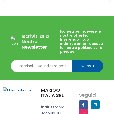
Iscriviti per ricevere le
nostre offerte.
Iscriviti alla
Inserendo il tuo
Nostra
indirizzo email, accetti
Newsletter
la nostra politica sulla
privacy
ISCRIVITI
MARIGO
Seguici
ITALIA SRL
indirizzo:
Via
Bagnulo, 168 -