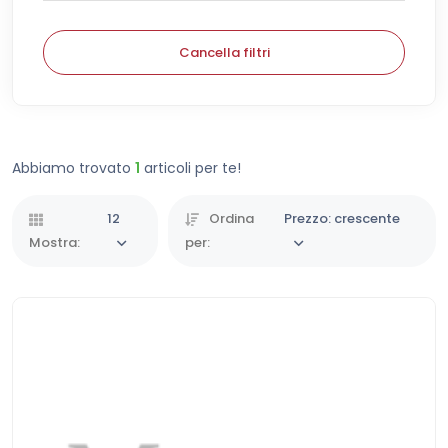
Cancella filtri
Abbiamo trovato
1
articoli per te!
12
Ordina
Prezzo: crescente
Mostra:
per: