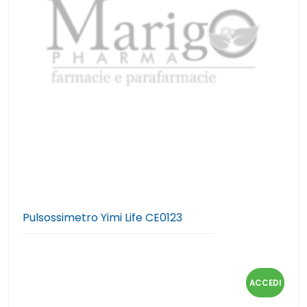
Pulsossimetro Yimi Life CE0123
ACCEDI