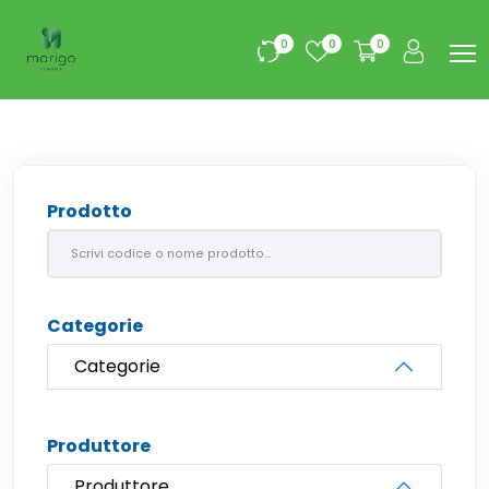
0
0
0
Prodotto
Categorie
Categorie
Produttore
Produttore