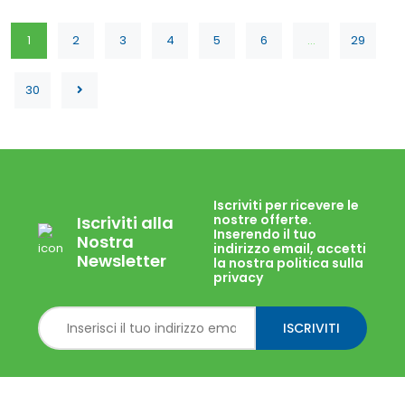
1
2
3
4
5
6
...
29
30
Iscriviti per ricevere le
nostre offerte.
Iscriviti alla
Inserendo il tuo
Nostra
indirizzo email, accetti
Newsletter
la nostra politica sulla
privacy
ISCRIVITI