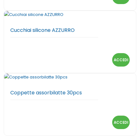
Cucchiai silicone AZZURRO
ACCEDI
Coppette assorbilatte 30pcs
ACCEDI