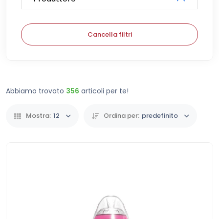
Cancella filtri
Abbiamo trovato
356
articoli per te!
Mostra:
12
Ordina per:
predefinito