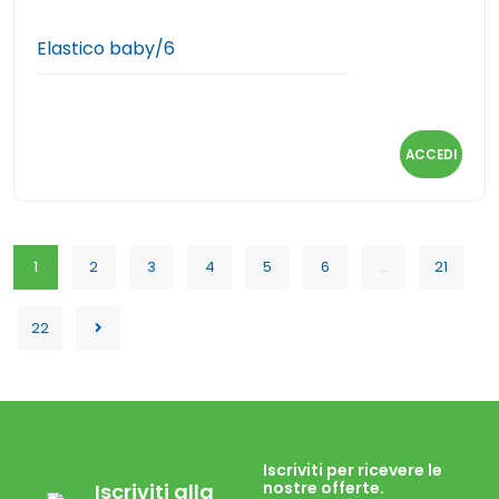
Elastico baby/6
ACCEDI
1
2
3
4
5
6
...
21
22
Iscriviti per ricevere le
nostre offerte.
Iscriviti alla