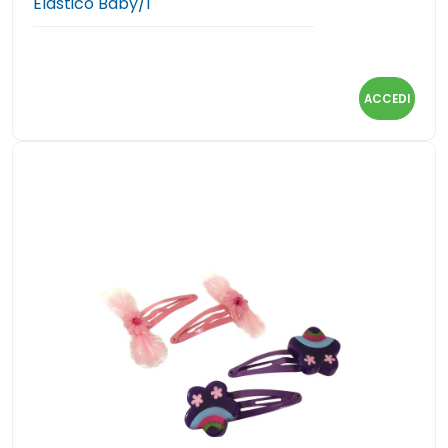
Elastico Baby/1
ACCEDI