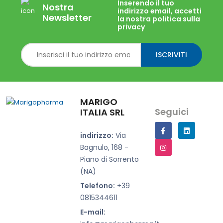
Inserendo il tuo
Nostra
indirizzo email, accetti
Newsletter
la nostra politica sulla
privacy
ISCRIVITI
MARIGO
Seguici
ITALIA SRL
indirizzo:
Via
Bagnulo, 168 -
Piano di Sorrento
(NA)
Telefono:
+39
0815344611
E-mail: