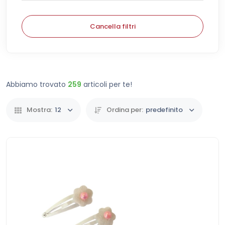
Cancella filtri
Abbiamo trovato
259
articoli per te!
Mostra:
12
Ordina per:
predefinito