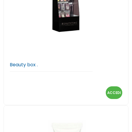
Beauty box .
ACCEDI