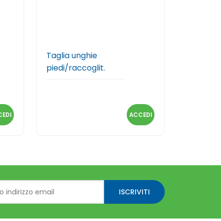
Taglia unghie
piedi/raccoglit.
EDI
ACCEDI
ISCRIVITI