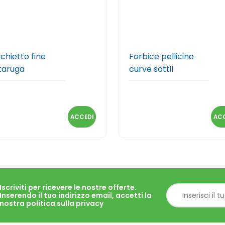
chietto fine
Forbice pellicine
taruga
curve sottil
ACCEDI
ACC
Iscriviti per ricevere le nostre offerte.
Inserendo il tuo indirizzo email, accetti la
nostra politica sulla privacy