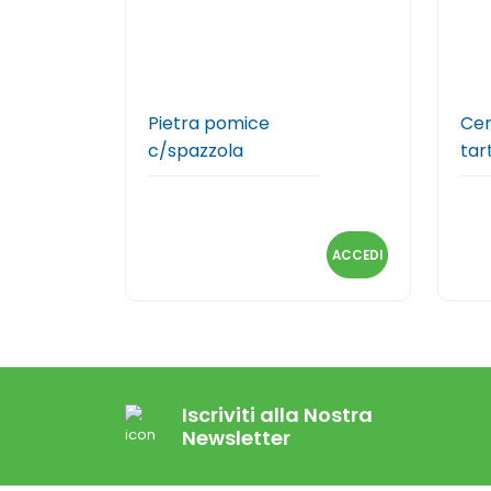
Pietra pomice
Cer
c/spazzola
tar
ACCEDI
Iscriviti alla Nostra
Newsletter