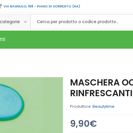
VIA BAGNULO, 168 - PIANO DI SORRENTO (NA)
 categorie
tti
MASCHERA OC
RINFRESCANTI 
Produttore:
Beautytime
9,90€