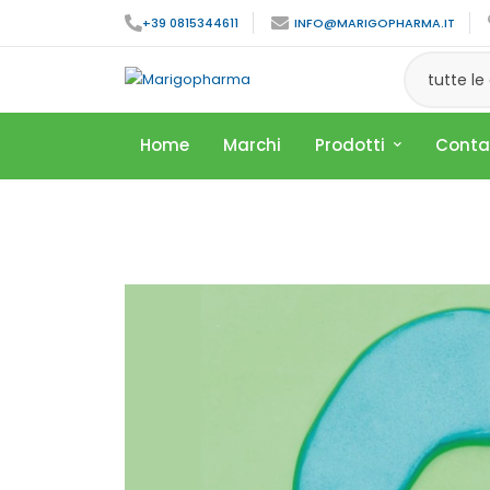
+39 0815344611
INFO@MARIGOPHARMA.IT
tutte le
Home
Marchi
Prodotti
Conta