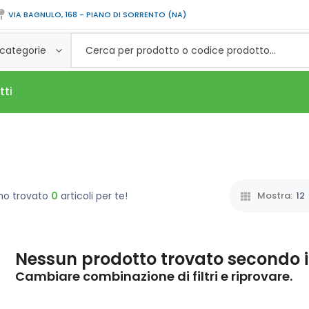
VIA BAGNULO, 168 - PIANO DI SORRENTO (NA)
 categorie
tti
mo trovato
0
articoli per te!
Mostra:
12
Nessun prodotto trovato secondo i c
Cambiare combinazione di filtri e riprovare.