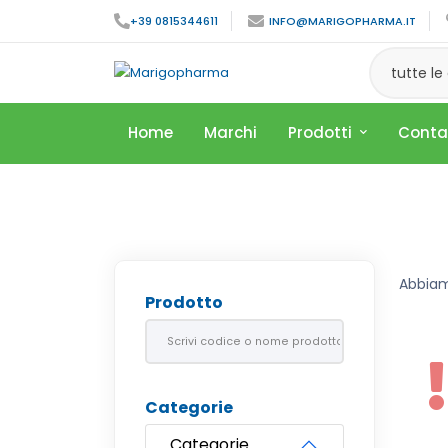
+39 0815344611
INFO@MARIGOPHARMA.IT
tutte le
Home
Marchi
Prodotti
Conta
Abbia
Prodotto
Categorie
Categorie